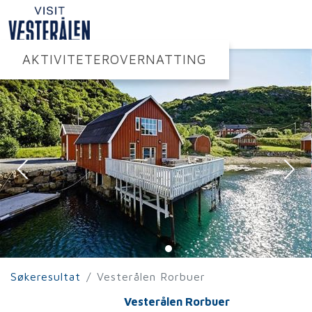
AKTIVITETER
OVERNATTING
Søkeresultat
Vesterålen Rorbuer
Vesterålen Rorbuer