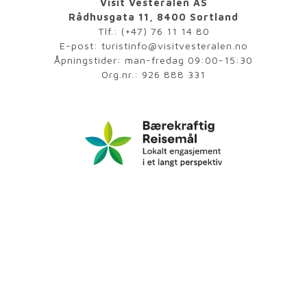
Visit Vesterålen AS
Rådhusgata 11, 8400 Sortland
Tlf.:
(+47) 76 11 14 80
E-post:
turistinfo@visitvesteralen.no
Åpningstider: man-fredag 09:00-15:30
Org.nr.: 926 888 331