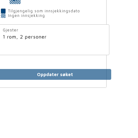
Tilgjengelig som innsjekkingsdato
Ingen innsjekking
Gjester
1 rom, 2 personer
Oppdater søket