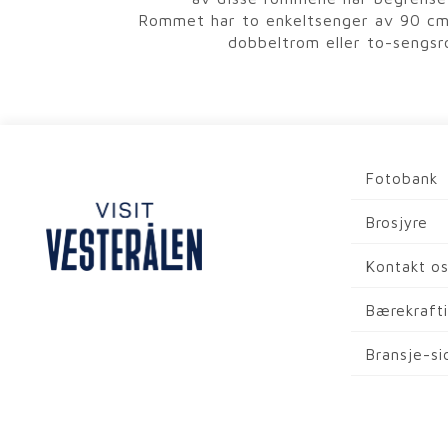
Rommet har to enkeltsenger av 90 cm.
dobbeltrom eller to-sengs
Fotobank
Brosjyre
Kontakt o
Bærekrafti
Bransje-si