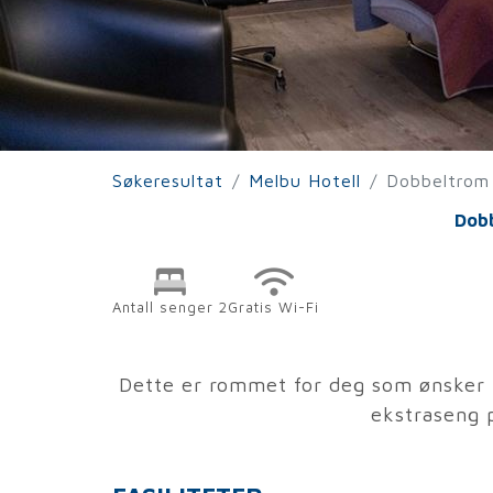
Søkeresultat
Melbu Hotell
Dobbeltrom
Dob
Antall senger 2
Gratis Wi-Fi
Dette er rommet for deg som ønsker li
ekstraseng 