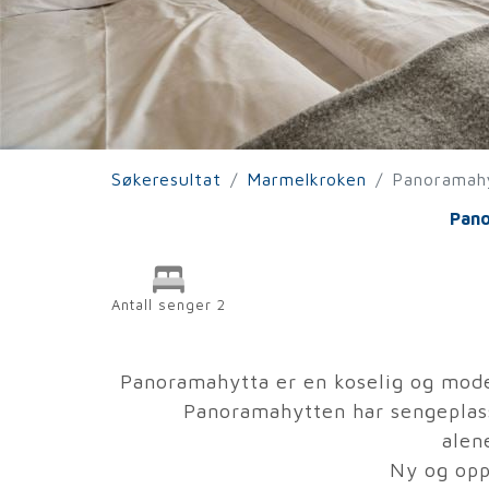
Søkeresultat
Marmelkroken
Panoramah
Pan
Antall senger 2
Panoramahytta er en koselig og mode
Panoramahytten har sengeplass 
alen
Ny og opp