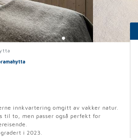
ytta
oramahytta
rne innkvartering omgitt av vakker natur.
til to, men passer også perfekt for
ereisende.
gradert i 2023.