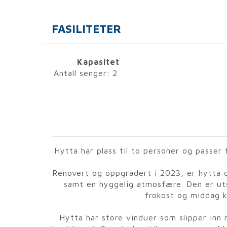
FASILITETER
Kapasitet
Antall senger:
2
Hytta har plass til to personer og passer 
Renovert og oppgradert i 2023, er hytta 
samt en hyggelig atmosfære. Den er uts
frokost og middag k
Hytta har store vinduer som slipper inn 