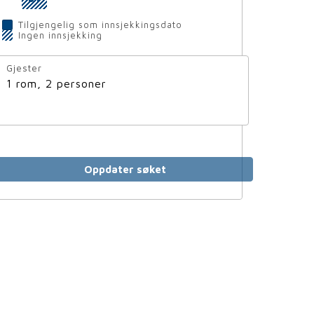
Tilgjengelig som innsjekkingsdato
Ingen innsjekking
Gjester
1 rom, 2 personer
Oppdater søket