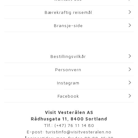
Bærekraftig reisemål
Bransje-side
Bestillingsvilkår
Personvern
Instagram
Facebook
Visit Vesterålen AS
Rådhusgata 11, 8400 Sortland
Tlf.:
(+47) 76 11 14 80
E-post:
turistinfo@visitvesteralen.no