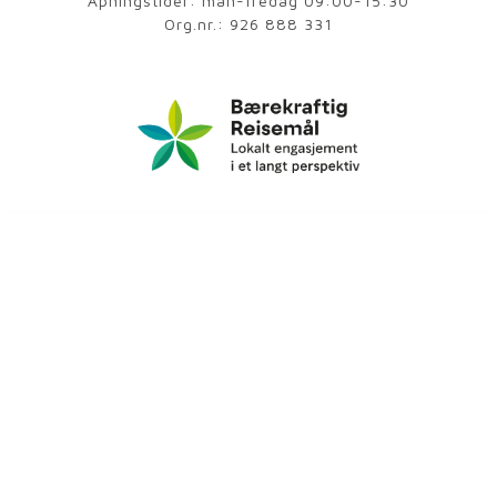
Åpningstider: man-fredag 09:00-15:30
Org.nr.: 926 888 331