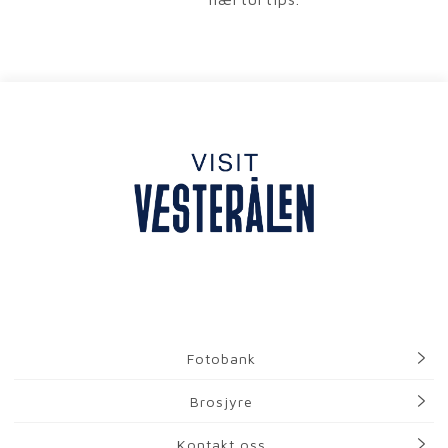
Fotobank
Brosjyre
Kontakt oss