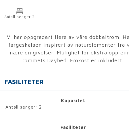
Antall senger 2
Vi har oppgradert flere av våre dobbeltrom. He
fargeskalaen inspirert av naturelementer fra 
nære omgivelser. Mulighet for ekstra oppreiin
rommets Daybed. Frokost er inkludert.
FASILITETER
Kapasitet
Antall senger:
2
Fasiliteter