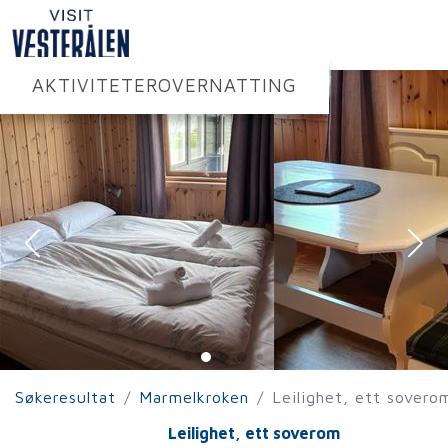
AKTIVITETER
OVERNATTING
Søkeresultat
Marmelkroken
Leilighet, ett sovero
Leilighet, ett soverom