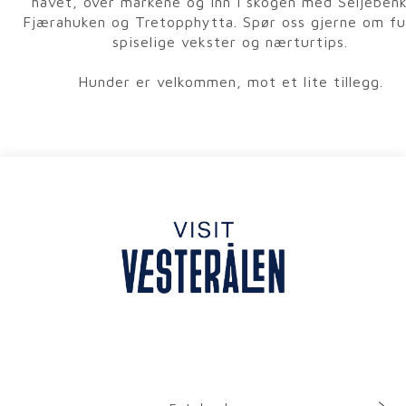
havet, over markene og inn i skogen med Seljeben
Fjærahuken og Tretopphytta. Spør oss gjerne om fu
spiselige vekster og nærturtips.
Hunder er velkommen, mot et lite tillegg.