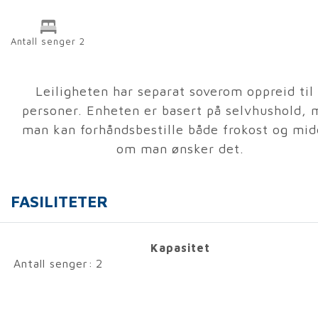
Antall senger 2
Leiligheten har separat soverom oppreid til
personer. Enheten er basert på selvhushold,
man kan forhåndsbestille både frokost og mi
om man ønsker det.
FASILITETER
Kapasitet
Antall senger:
2