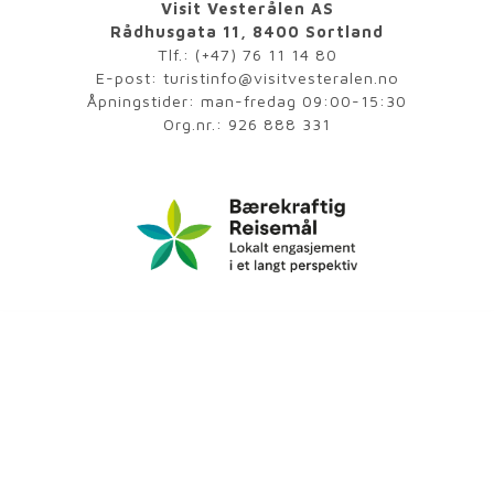
Visit Vesterålen AS
Rådhusgata 11, 8400 Sortland
Tlf.:
(+47) 76 11 14 80
E-post:
turistinfo@visitvesteralen.no
Åpningstider: man-fredag 09:00-15:30
Org.nr.: 926 888 331