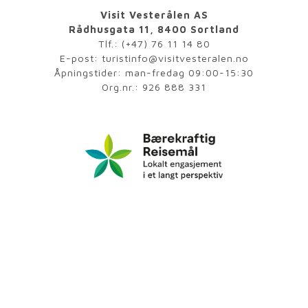
Visit Vesterålen AS
Rådhusgata 11, 8400 Sortland
Tlf.:
(+47) 76 11 14 80
E-post:
turistinfo@visitvesteralen.no
Åpningstider: man-fredag 09:00-15:30
Org.nr.: 926 888 331