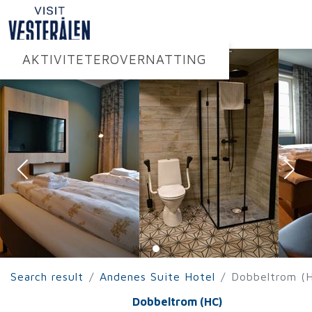
AKTIVITETER
OVERNATTING
Search result
Andenes Suite Hotel
Dobbeltrom (
Dobbeltrom (HC)