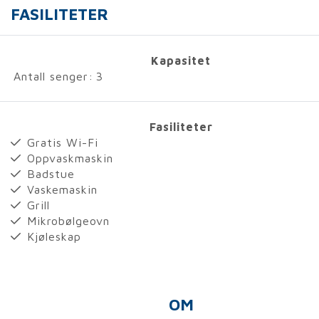
FASILITETER
Kapasitet
Antall senger:
3
Fasiliteter
Gratis Wi-Fi
Oppvaskmaskin
Badstue
Vaskemaskin
Grill
Mikrobølgeovn
Kjøleskap
OM