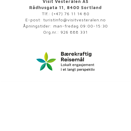
Visit Vesterålen AS
Rådhusgata 11, 8400 Sortland
Tlf.:
(+47) 76 11 14 80
E-post:
turistinfo@visitvesteralen.no
Åpningstider: man-fredag 09:00-15:30
Org.nr.: 926 888 331