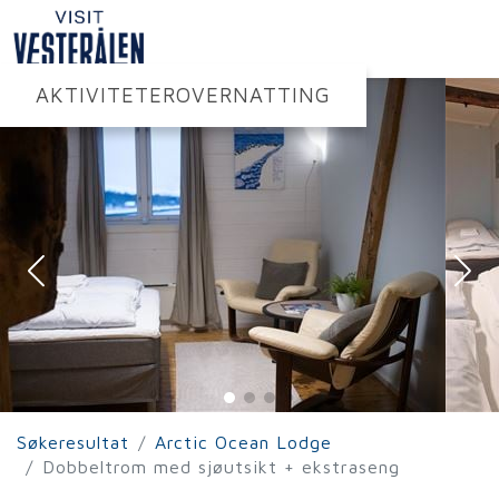
AKTIVITETER
OVERNATTING
Søkeresultat
Arctic Ocean Lodge
Dobbeltrom med sjøutsikt + ekstraseng