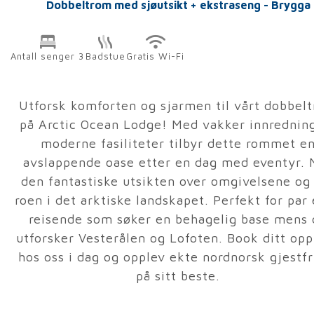
Dobbeltrom med sjøutsikt + ekstraseng - Brygga
Antall senger 3
Badstue
Gratis Wi-Fi
Utforsk komforten og sjarmen til vårt dobbel
på Arctic Ocean Lodge! Med vakker innrednin
moderne fasiliteter tilbyr dette rommet e
avslappende oase etter en dag med eventyr. 
den fantastiske utsikten over omgivelsene og
roen i det arktiske landskapet. Perfekt for par 
reisende som søker en behagelig base mens 
utforsker Vesterålen og Lofoten. Book ditt op
hos oss i dag og opplev ekte nordnorsk gjestfr
på sitt beste.