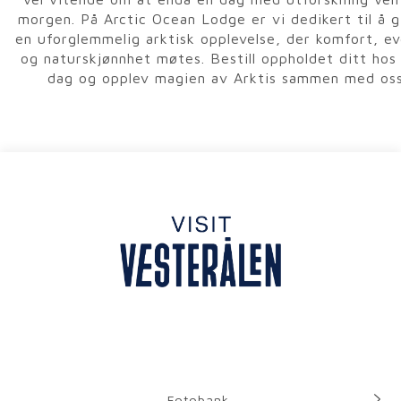
morgen. På Arctic Ocean Lodge er vi dedikert til å g
en uforglemmelig arktisk opplevelse, der komfort, e
og naturskjønnhet møtes. Bestill oppholdet ditt hos 
dag og opplev magien av Arktis sammen med oss
Fotobank