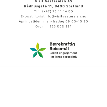
Visit Vesterålen AS
Rådhusgata 11, 8400 Sortland
Tlf.:
(+47) 76 11 14 80
E-post:
turistinfo@visitvesteralen.no
Åpningstider: man-fredag 09:00-15:30
Org.nr.: 926 888 331