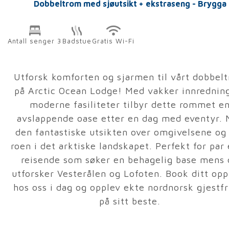
Dobbeltrom med sjøutsikt + ekstraseng - Brygga
Antall senger 3
Badstue
Gratis Wi-Fi
Utforsk komforten og sjarmen til vårt dobbel
på Arctic Ocean Lodge! Med vakker innrednin
moderne fasiliteter tilbyr dette rommet e
avslappende oase etter en dag med eventyr. 
den fantastiske utsikten over omgivelsene og
roen i det arktiske landskapet. Perfekt for par 
reisende som søker en behagelig base mens 
utforsker Vesterålen og Lofoten. Book ditt op
hos oss i dag og opplev ekte nordnorsk gjestfr
på sitt beste.