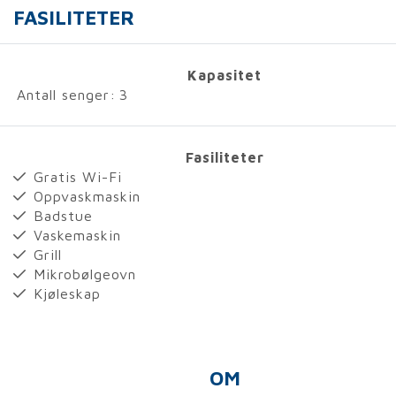
FASILITETER
Kapasitet
Antall senger:
3
Fasiliteter
Gratis Wi-Fi
Oppvaskmaskin
Badstue
Vaskemaskin
Grill
Mikrobølgeovn
Kjøleskap
OM