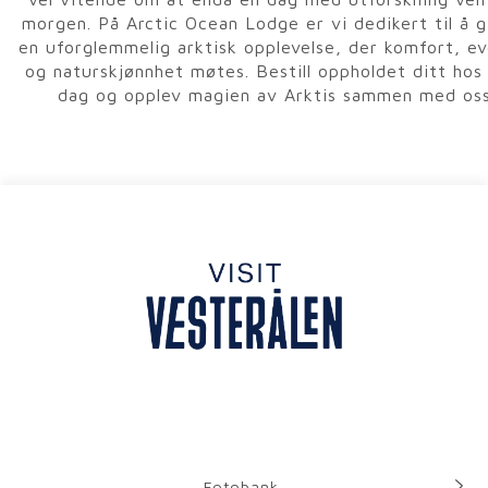
morgen. På Arctic Ocean Lodge er vi dedikert til å g
en uforglemmelig arktisk opplevelse, der komfort, e
og naturskjønnhet møtes. Bestill oppholdet ditt hos 
dag og opplev magien av Arktis sammen med oss
Fotobank