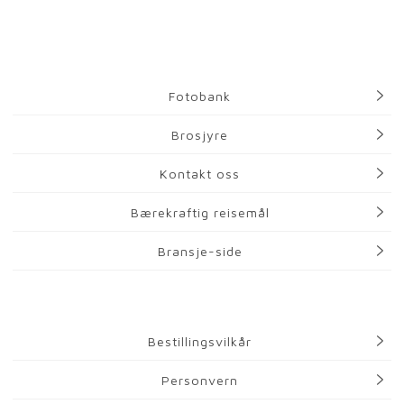
Fotobank
Brosjyre
Kontakt oss
Bærekraftig reisemål
Bransje-side
Bestillingsvilkår
Personvern