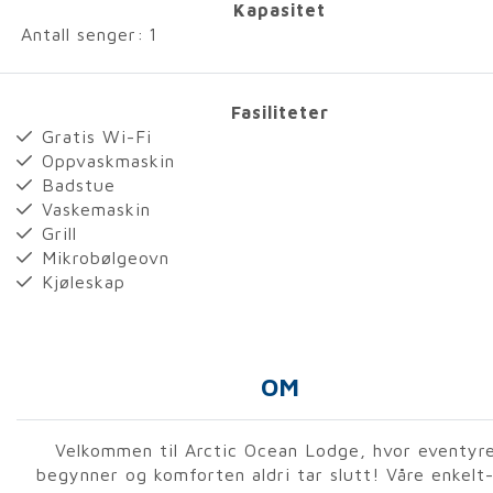
Kapasitet
Antall senger:
1
Fasiliteter
Gratis Wi-Fi
Oppvaskmaskin
Badstue
Vaskemaskin
Grill
Mikrobølgeovn
Kjøleskap
OM
Velkommen til Arctic Ocean Lodge, hvor eventyr
begynner og komforten aldri tar slutt! Våre enkelt