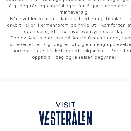
å gi deg råd og anbefalinger for å gjøre oppholdet 
minneverdig.
Når kvelden kommer, kan du trekke deg tilbake til 
enkelt- eller flermannsrom og hvile ut i komforten a
egen seng, klar for nye eventyr neste dag.
Opplev Arktis med oss på Arctic Ocean Lodge, hvo
streber etter å gi deg en uforglemmelig opplevels
nordnorsk gjestfrihet og naturskjønnhet. Bestill d
opphold i dag og la reisen begynne!