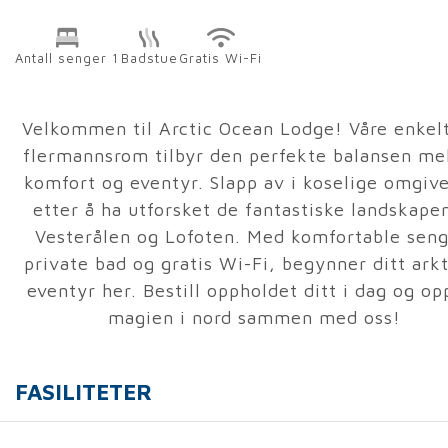
Antall senger 1
Badstue
Gratis Wi-Fi
Velkommen til Arctic Ocean Lodge! Våre enkel
flermannsrom tilbyr den perfekte balansen me
komfort og eventyr. Slapp av i koselige omgive
etter å ha utforsket de fantastiske landskapen
Vesterålen og Lofoten. Med komfortable seng
private bad og gratis Wi-Fi, begynner ditt ark
eventyr her. Bestill oppholdet ditt i dag og op
magien i nord sammen med oss!
FASILITETER