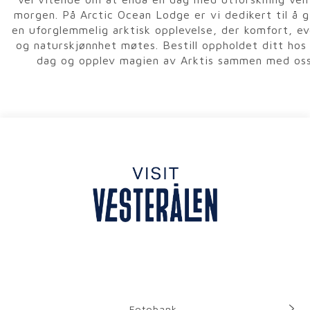
morgen. På Arctic Ocean Lodge er vi dedikert til å g
en uforglemmelig arktisk opplevelse, der komfort, e
og naturskjønnhet møtes. Bestill oppholdet ditt hos 
dag og opplev magien av Arktis sammen med oss
Fotobank