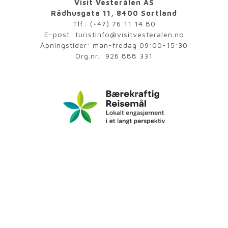
Visit Vesterålen AS
Rådhusgata 11, 8400 Sortland
Tlf.:
(+47) 76 11 14 80
E-post:
turistinfo@visitvesteralen.no
Åpningstider: man-fredag 09:00-15:30
Org.nr.: 926 888 331