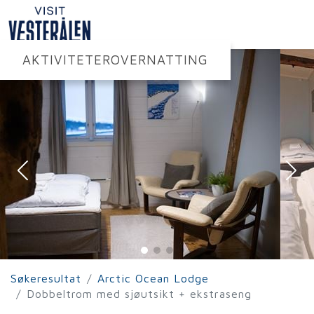
AKTIVITETER
OVERNATTING
Søkeresultat
Arctic Ocean Lodge
Dobbeltrom med sjøutsikt + ekstraseng