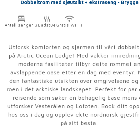
Dobbeltrom med sjøutsikt + ekstraseng - Brygga
Antall senger 3
Badstue
Gratis Wi-Fi
Utforsk komforten og sjarmen til vårt dobbel
på Arctic Ocean Lodge! Med vakker innrednin
moderne fasiliteter tilbyr dette rommet e
avslappende oase etter en dag med eventyr. 
den fantastiske utsikten over omgivelsene og
roen i det arktiske landskapet. Perfekt for par 
reisende som søker en behagelig base mens 
utforsker Vesterålen og Lofoten. Book ditt op
hos oss i dag og opplev ekte nordnorsk gjestfr
på sitt beste.