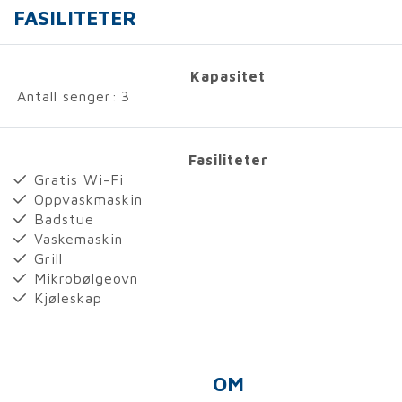
FASILITETER
Kapasitet
Antall senger:
3
Fasiliteter
Gratis Wi-Fi
Oppvaskmaskin
Badstue
Vaskemaskin
Grill
Mikrobølgeovn
Kjøleskap
OM