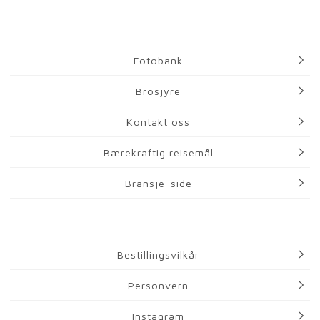
Fotobank
Brosjyre
Kontakt oss
Bærekraftig reisemål
Bransje-side
Bestillingsvilkår
Personvern
Instagram