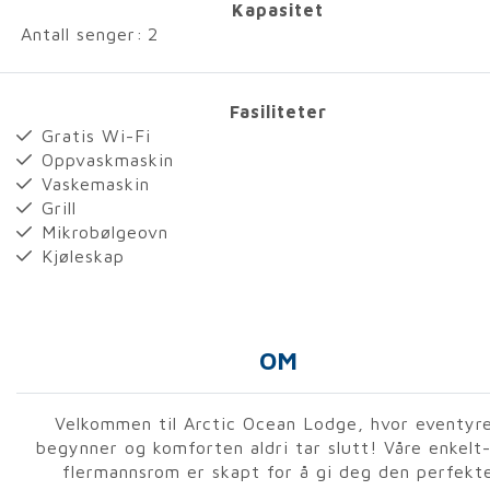
Kapasitet
Antall senger:
2
Fasiliteter
Gratis Wi-Fi
Oppvaskmaskin
Vaskemaskin
Grill
Mikrobølgeovn
Kjøleskap
OM
Velkommen til Arctic Ocean Lodge, hvor eventyr
begynner og komforten aldri tar slutt! Våre enkelt
flermannsrom er skapt for å gi deg den perfekt