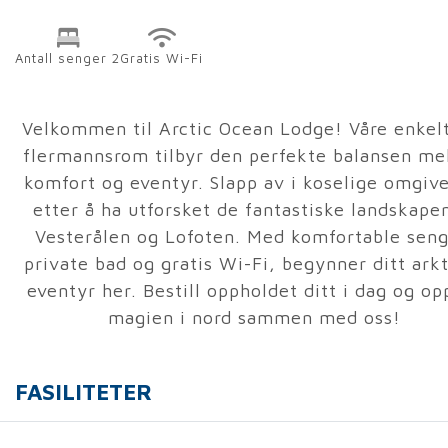
Antall senger 2
Gratis Wi-Fi
Velkommen til Arctic Ocean Lodge! Våre enkel
flermannsrom tilbyr den perfekte balansen me
komfort og eventyr. Slapp av i koselige omgive
etter å ha utforsket de fantastiske landskapen
Vesterålen og Lofoten. Med komfortable seng
private bad og gratis Wi-Fi, begynner ditt ark
eventyr her. Bestill oppholdet ditt i dag og op
magien i nord sammen med oss!
FASILITETER