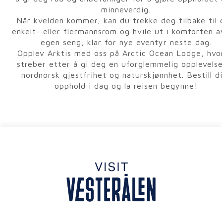
minneverdig.
Når kvelden kommer, kan du trekke deg tilbake til 
enkelt- eller flermannsrom og hvile ut i komforten a
egen seng, klar for nye eventyr neste dag.
Opplev Arktis med oss på Arctic Ocean Lodge, hvo
streber etter å gi deg en uforglemmelig opplevels
nordnorsk gjestfrihet og naturskjønnhet. Bestill d
opphold i dag og la reisen begynne!