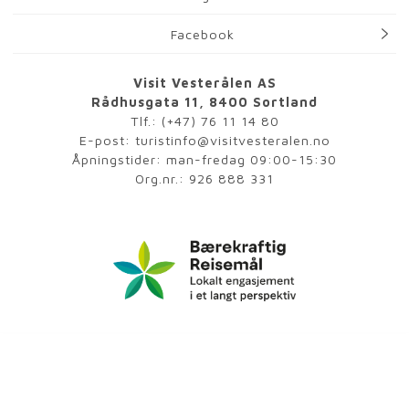
Facebook
Visit Vesterålen AS
Rådhusgata 11, 8400 Sortland
Tlf.:
(+47) 76 11 14 80
E-post:
turistinfo@visitvesteralen.no
Åpningstider: man-fredag 09:00-15:30
Org.nr.: 926 888 331