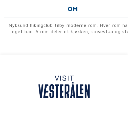
OM
Nyksund hikingclub tilby moderne rom. Hver rom ha
eget bad. 5 rom deler et kjøkken, spisestua og st