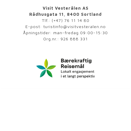
Visit Vesterålen AS
Rådhusgata 11, 8400 Sortland
Tlf.:
(+47) 76 11 14 80
E-post:
turistinfo@visitvesteralen.no
Åpningstider: man-fredag 09:00-15:30
Org.nr.: 926 888 331