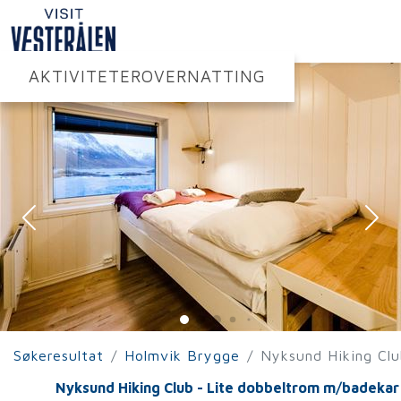
AKTIVITETER
OVERNATTING
Søkeresultat
Holmvik Brygge
Nyksund Hiking Cl
Nyksund Hiking Club - Lite dobbeltrom m/badekar