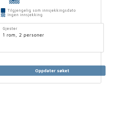
Tilgjengelig som innsjekkingsdato
Ingen innsjekking
Gjester
1 rom, 2 personer
Oppdater søket