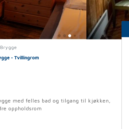
 Brygge
gge - Tvillingrom
ygge med felles bad og tilgang til kjøkken,
dre oppholdsrom