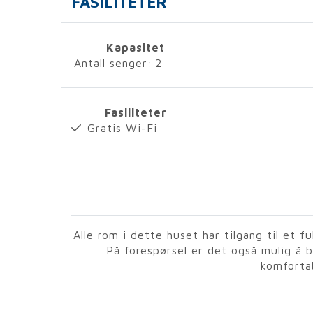
FASILITETER
Kapasitet
Antall senger:
2
Fasiliteter
Gratis Wi-Fi
Alle rom i dette huset har tilgang til et fu
På forespørsel er det også mulig å 
komforta